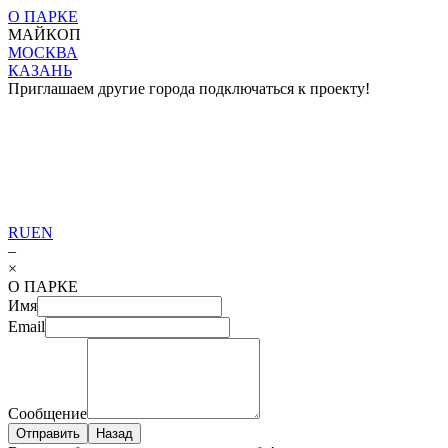
О ПАРКЕ
МАЙКОП
МОСКВА
КАЗАНЬ
Приглашаем другие города подключаться к проекту!
RU
EN
–
×
О ПАРКЕ
Имя
Email
Сообщение