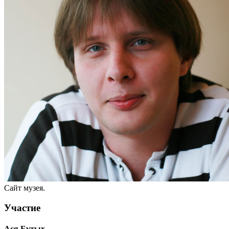
Сайт музея.
Участие
Ася Еутых