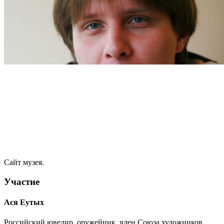
Сайт музея.
Участие
Ася Еутых
Российский ювелир, оружейник, член Союза художников