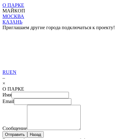
О ПАРКЕ
МАЙКОП
МОСКВА
КАЗАНЬ
Приглашаем другие города подключаться к проекту!
RU
EN
–
×
О ПАРКЕ
Имя
Email
Сообщение