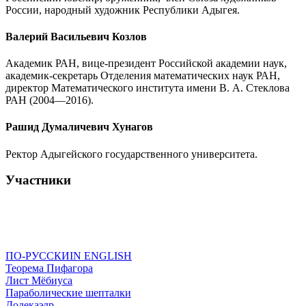
России, народный художник Республики Адыгея.
Валерий Васильевич Козлов
Академик РАН, вице-президент Российской академии наук,
академик-секретарь Отделения математических наук РАН,
директор Математического института имени В. А. Стеклова
РАН (2004—2016).
Рашид Думаличевич Хунагов
Ректор Адыгейского государственного университета.
Участники
ПО-РУССКИ
IN ENGLISH
Теорема Пифагора
Лист Мёбиуса
Параболические шепталки
Додекаэдр